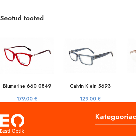
Seotud tooted
Blumarine 660 0849
Calvin Klein 5693
179.00
€
129.00
€
Kategooria