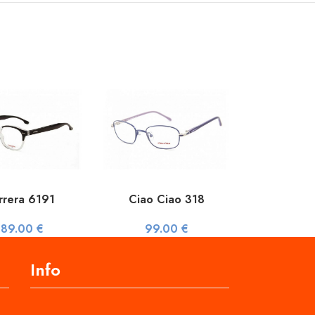
rrera 6191
Ciao Ciao 318
189.00
€
99.00
€
Info