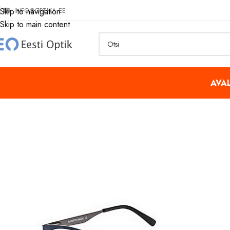
INFO@OPTIKA.EE
Skip to navigation
Skip to main content
AVA