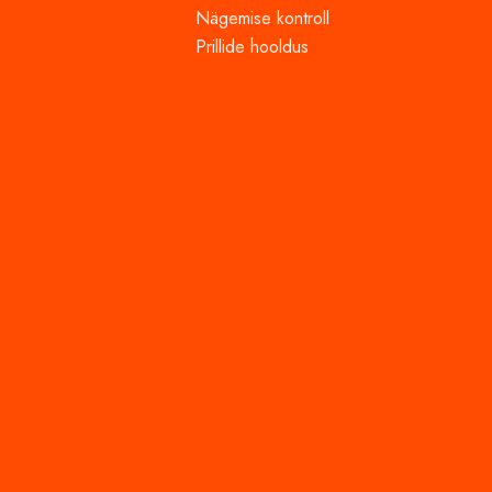
Nägemise kontroll
Prillide hooldus