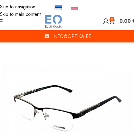
Skip to navigation
Skip to main content
0
0.00
INFO@OPTIKA.EE