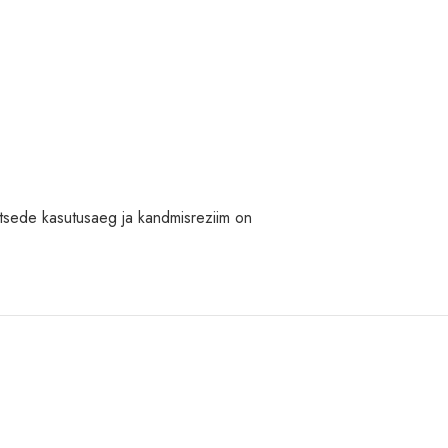
ätsede kasutusaeg ja kandmisreziim on