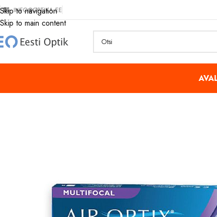
INFO@OPTIKA.EE
Skip to navigation
Skip to main content
AVA