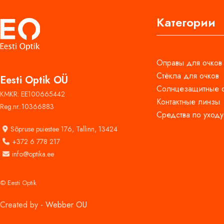
Категории
Оправы для очков
Стёкла для очков
Eesti Optik OÜ
Солнцезащитные 
KMKR: EE100665442
Контактные линзы
Reg.nr.:10366883
Средства по уходу
Sõpruse puiestee 176,
Tallinn, 13424
+372 6 778 217
info@optika.ee
© Eesti Optik
Created by -
Webber OU