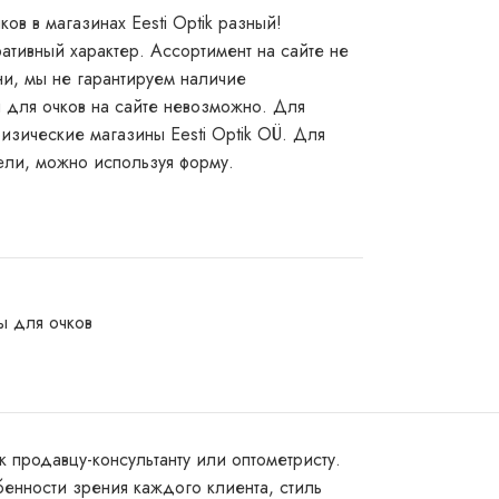
ов в магазинах Eesti Optik разный!
ативный характер. Ассортимент на сайте не
и, мы не гарантируем наличие
ы для очков на сайте невозможно. Для
изические магазины Eesti Optik OÜ. Для
ели, можно используя форму.
ы для очков
 продавцу-консультанту или оптометристу.
бенности зрения каждого клиента, стиль