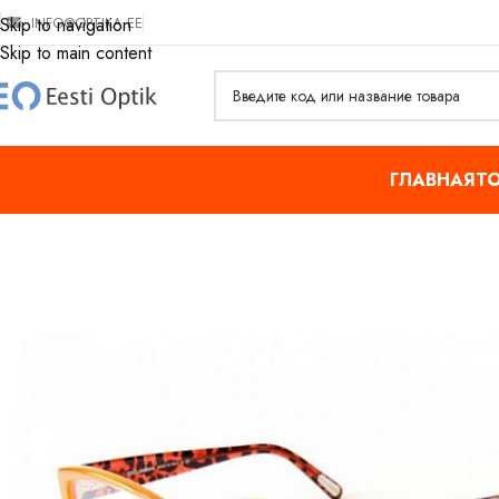
INFO@OPTIKA.EE
Skip to navigation
Skip to main content
ГЛАВНАЯ
Т