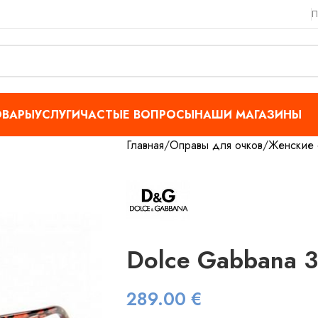
П
ОВАРЫ
УСЛУГИ
ЧАСТЫЕ ВОПРОСЫ
НАШИ МАГАЗИНЫ
Главная
Оправы для очков
Женские 
Dolce Gabbana 
289.00
€