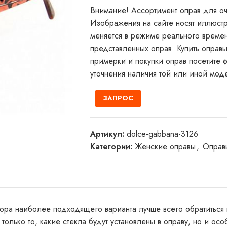
Внимание! Ассортимент оправ для очк
Изображения на сайте носят иллюстр
меняется в режиме реального времен
представленных оправ. Купить оправ
примерки и покупки оправ посетите ф
уточнения наличия той или иной мод
ЗАПРОС
Артикул:
dolce-gabbana-3126
Категории:
Женские оправы
,
Оправ
ора наиболее подходящего варианта лучше всего обратиться к
олько то, какие стекла будут установлены в оправу, но и осо