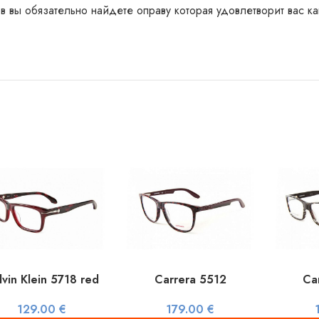
 обязательно найдете оправу которая удовлетворит вас как э
lvin Klein 5718 red
Carrera 5512
Ca
129.00
€
179.00
€